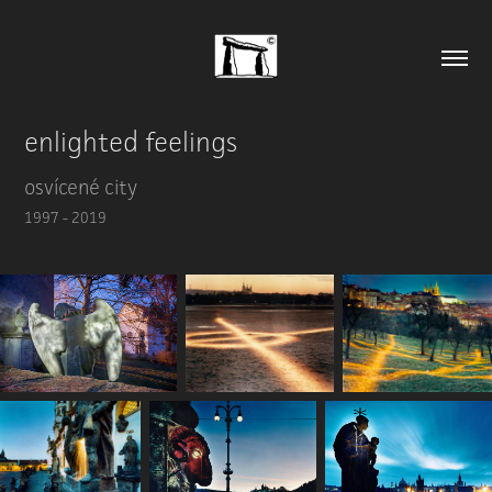
enlighted feelings
osvícené city
1997 - 2019